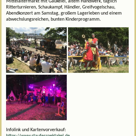
Mittelaltermarkt mit Gaukelei, altem Handwerk, täglich
Ritterturnieren, Schaukampf, Händler, Greifvogelschau,
Abendkonzert am Samstag, großem Lagerleben und einem
abwechslungsreichen, bunten Kinderprogramm.
Infolink und Kartenvorverkauf: