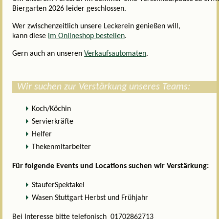
Biergarten 2026 leider geschlossen.
Wer zwischenzeitlich unsere Leckerein genießen will,
kann diese
im Onlineshop bestellen
.
Gern auch an unseren
Verkaufsautomaten
.
Wir suchen zur Verstärkung unseres Teams:
Koch/Köchin
Servierkräfte
Helfer
Thekenmitarbeiter
Für folgende Events und Locations suchen wir Verstärkung:
StauferSpektakel
Wasen Stuttgart Herbst und Frühjahr
Bei Interesse bitte telefonisch 01702862713