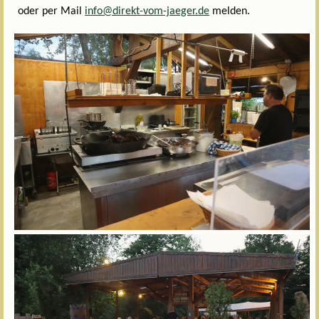
oder per Mail
info@direkt-vom-jaeger.de
melden.